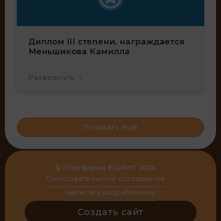
Диплом III степени, награждается
Меньшикова Камилла
Развернуть
Показать ещё
© Платформа ЕСИМП 2026
Пользовательское соглашение
Написать разработчику
Создать сайт