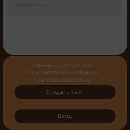
возраста коврографа «ЛАРЧИК»"
Развернуть
© Платформа ЕСИМП 2026
Пользовательское соглашение
Написать разработчику
Создать сайт
Вход