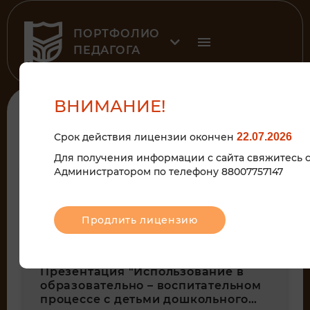
ПОРТФОЛИО
ПЕДАГОГА
ВНИМАНИЕ!
СОВЕТЫ
Срок действия лицензии окончен
22.07.2026
Для получения информации с сайта свяжитесь 
Администратором по телефону 88007757147
23
сен
Продлить лицензию
Презентация "Использование в
образовательно – воспитательном
процессе с детьми дошкольного