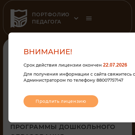
ПОРТФОЛИО
ПЕДАГОГА
К рубрике
ВНИМАНИЕ!
Срок действия лицензии окончен
22.07.2026
2020
Для получения информации с сайта свяжитесь 
Администратором по телефону 88007757147
РАБОЧАЯ ПРОГРАММА ПО
ОСВОЕНИЮ ДЕТЬМИ
Продлить лицензию
ОСНОВНОЙ
ОБРАЗОВАТЕЛЬНОЙ
ПРОГРАММЫ ДОШКОЛЬНОГО