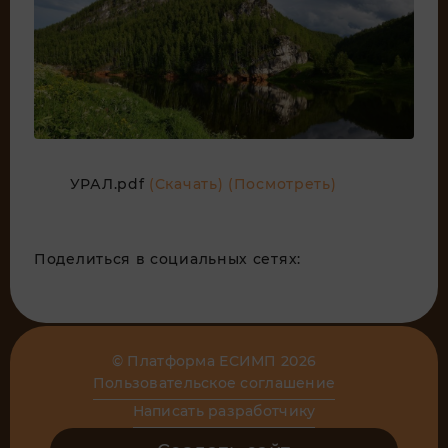
УРАЛ.pdf
(Скачать)
(Посмотреть)
Поделиться в социальных сетях:
© Платформа ЕСИМП 2026
Пользовательское соглашение
Написать разработчику