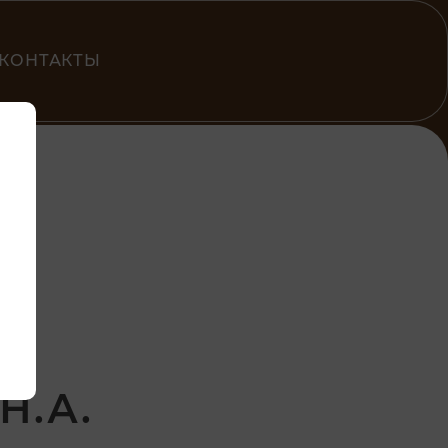
КОНТАКТЫ
Н.А.