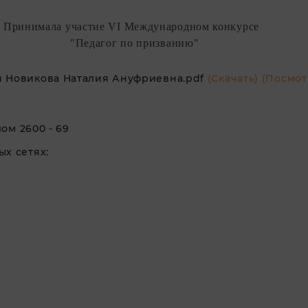
Принимала участие VI
Международном конкурсе
"Педагог по призванию"
 Новикова Наталия Ануфриевна.pdf
(Скачать)
(Посмот
ом 2600 - 69
х сетях: