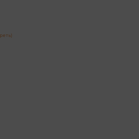
реть)