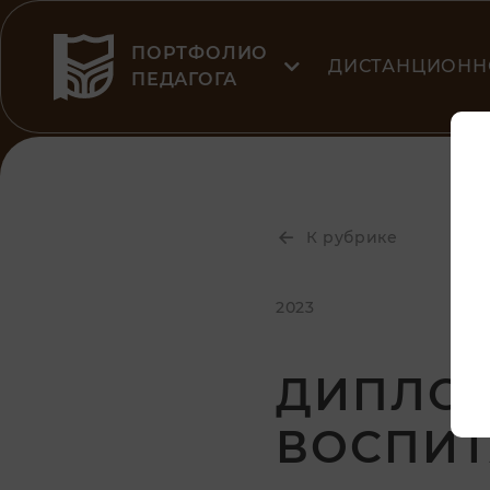
ПОРТФОЛИО
ДИСТАНЦИОНН
ПЕДАГОГА
К рубрике
2023
ДИПЛОМ
ВОСПИТ