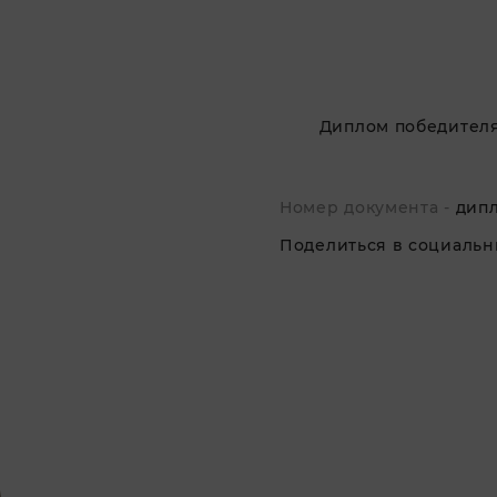
Диплом победителя
Номер документа -
дипл
Поделиться в социальны