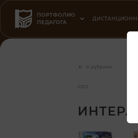
ПОРТФОЛИО
ДИСТАНЦИОНН
ПЕДАГОГА
К рубрике
2022
ИНТЕРА