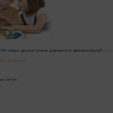
РА Наши друзья знаки дорожного движения.pdf
(Ска
(Посмотреть)
х сетях: