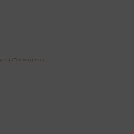
чать)
(Посмотреть)